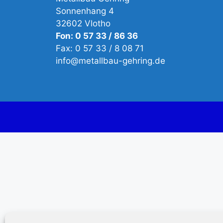
Sonnenhang 4
32602 Vlotho
Fon: 0 57 33 / 86 36
Fax: 0 57 33 / 8 08 71
info@metallbau-gehring.de