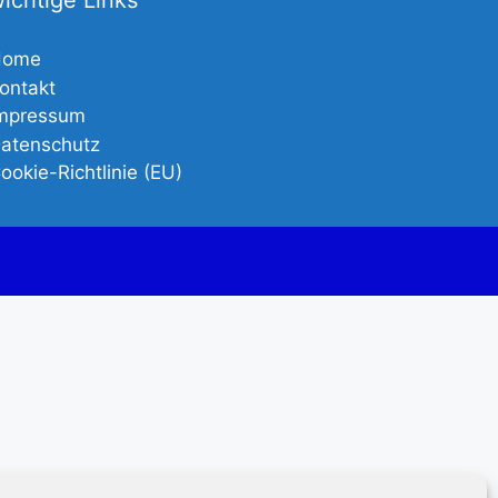
ichtige Links
Home
ontakt
mpressum
atenschutz
ookie-Richtlinie (EU)