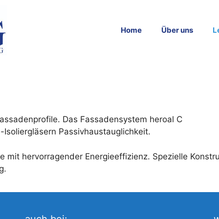
Home
Über uns
L
ssadenprofile. Das Fassadensystem heroal C
-Isoliergläsern Passivhaustauglichkeit.
mit hervorragender Energieeffizienz. Spezielle Konstru
g.